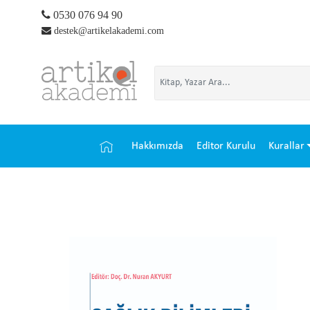
0530 076 94 90
destek@artikelakademi.com
Hakkımızda
Editor Kurulu
Kurallar