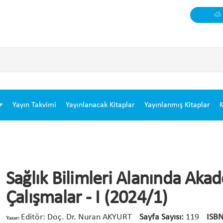
Yayın Takvimi
Yayınlanacak Kitaplar
Yayınlanmış Kitaplar
K
Sağlık Bilimleri Alanında Aka
Çalışmalar - I (2024/1)
Editör: Doç. Dr. Nuran AKYURT
Sayfa Sayısı:
119
ISB
Yazar: