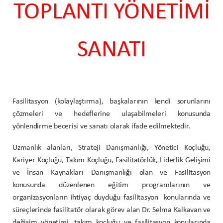
TOPLANTI YÖNETİMİ
SANATI
Fasilitasyon (kolaylaştırma), başkalarının kendi sorunlarını
çözmeleri ve hedeflerine ulaşabilmeleri konusunda
yönlendirme becerisi ve sanatı olarak ifade edilmektedir.
Uzmanlık alanları, Strateji Danışmanlığı, Yönetici Koçluğu,
Kariyer Koçluğu, Takım Koçluğu, Fasilitatörlük, Liderlik Gelişimi
ve İnsan Kaynakları Danışmanlığı olan ve Fasilitasyon
konusunda düzenlenen eğitim programlarının ve
organizasyonların ihtiyaç duyduğu fasilitasyon konularında ve
süreçlerinde fasilitatör olarak görev alan Dr. Selma Kalkavan ve
değişim yönetimi, takım koçluğu ve fasilitasyon konularında