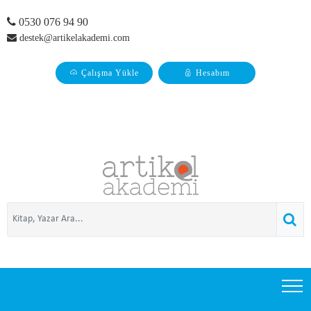
0530 076 94 90
destek@artikelakademi.com
Çalışma Yükle
Hesabım