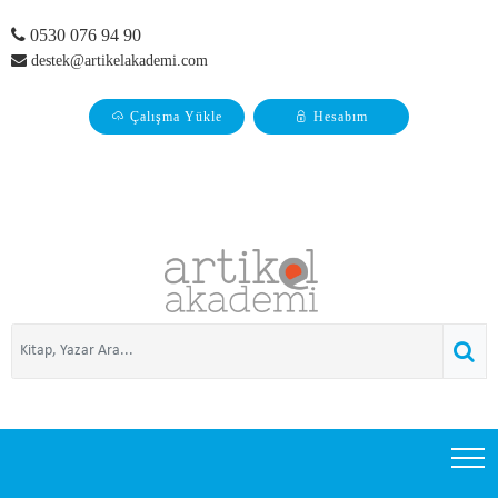
0530 076 94 90
destek@artikelakademi.com
Çalışma Yükle
Hesabım