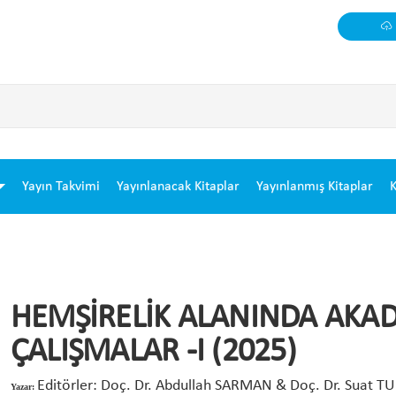
Yayın Takvimi
Yayınlanacak Kitaplar
Yayınlanmış Kitaplar
K
HEMŞİRELİK ALANINDA AKA
ÇALIŞMALAR -I (2025)
Editörler: Doç. Dr. Abdullah SARMAN & Doç. Dr. Suat 
Yazar: