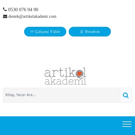
0530 076 94 90
destek@artikelakademi.com
Çalışma Yükle
Hesabım