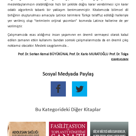
meslektaşlarımızın olabildiğince hızlı bir şekilde doğru karar verebilmesi için karar
odaklı algoritmik tabanlı bir yaklaşım benimsenmiştir. Kitabımızda bilimsel dil
birliğinin oluşturulması amacıyla Latince terimlere Türkçe telaffuz edildiği halleriyle
yer verilmiş olup “terimlerin orijinal yazımları” kısmında Latince hallerine de yer
verilmiştir.
Çalışmamızda esas aldığımız insan yaşamının en önemli sermayesi olarak kabul
edilen zamanın etkin kullanımı bundan sonraki çalışmalarımızda da en önemli çıkış
noktamız olacaktır. Mesleki saygılarımızla...
Prof. Dr. Serkan Kemal BÜYÜKÜNAL Prof. Dr. Karlo MURATOĞLU Prof. Dr. Tolga
KAHRAMAN
Sosyal Medyada Paylaş
Bu Kategorideki Diğer Kitaplar