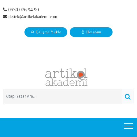
0530 076 94 90
destek@artikelakademi.com
Çalışma Yükle
Hesabım