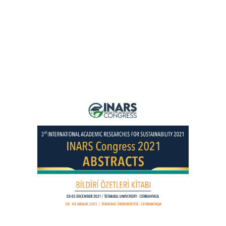
3rd INTERNATIONAL ACADEMIC
RESEARCHES FOR SUSTAINABILITY 2021
03-05 DECEMBER