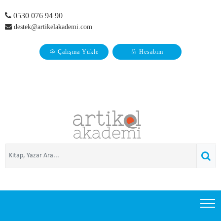
0530 076 94 90
destek@artikelakademi.com
Çalışma Yükle
Hesabım