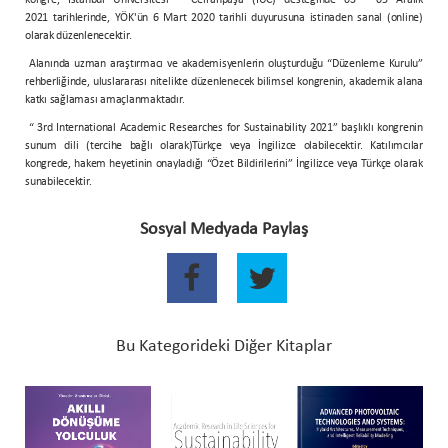
2021 tarihlerinde, YÖK'ün 6 Mart 2020 tarihli duyurusuna istinaden sanal (online)
olarak düzenlenecektir.
Alanında uzman araştırmacı ve akademisyenlerin oluşturduğu “Düzenleme Kurulu”
rehberliğinde, uluslararası nitelikte düzenlenecek bilimsel kongrenin, akademik alana
katkı sağlaması amaçlanmaktadır.
“ 3rd International Academic Researches for Sustainability 2021” başlıklı kongrenin
sunum dili (tercihe bağlı olarak)Türkçe veya İngilizce olabilecektir. Katılımcılar
kongrede, hakem heyetinin onayladığı “Özet Bildirilerini” İngilizce veya Türkçe olarak
sunabilecektir.
Sosyal Medyada Paylaş
Bu Kategorideki Diğer Kitaplar